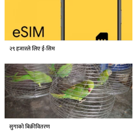
२९ हजारले लिए ई-सिम
सुगाको बिक्रीवितरण