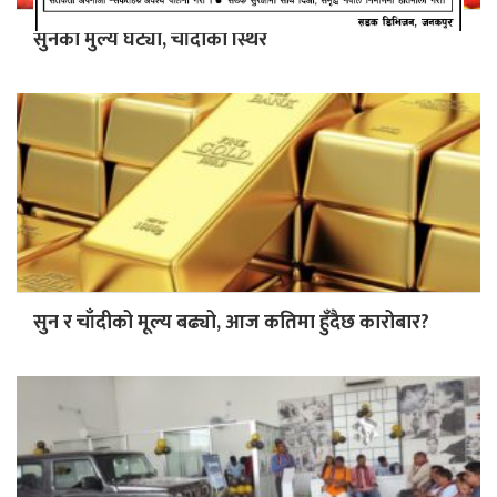
सुनको मुल्य घट्यो, चाँदीको स्थिर
सुन र चाँदीको मूल्य बढ्यो, आज कतिमा हुँदैछ कारोबार?