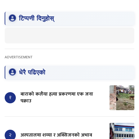
टिप्पणी दिनुहोस्
ADVERTISEMENT
धेरै पढिएको
बाराको कलैया हत्या प्रकरणमा एक जना
१
पक्राउ
२
अस्पतालमा शय्या र अक्सिजनको अभाव