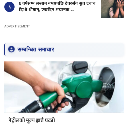
६ वर्षसम्म सन्तान नभएपछि देवरसँग सुत्न दबाब
६
दिन्थे श्रीमान्, एकदिन अचानक….
ADVERTISEMENT
सम्बन्धित समाचार
पेट्रोलको मूल्य ह्वात्तै घट्यो