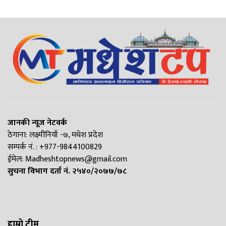
जानकी न्यूज नेटवर्क
ठेगाना: लक्ष्मीनियाँ -७, मधेश प्रदेश
सम्पर्क नं. : +977-9844100829
ईमेल:
Madheshtopnews@gmail.com
सुचना विभाग दर्ता नं. २५४०/२०७७/७८
हाम्रो टीम