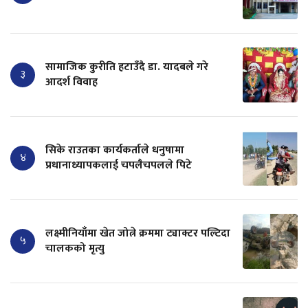
सामाजिक कुरीति हटाउँदै डा. यादबले गरे
३
आदर्श विवाह
सिके राउतका कार्यकर्ताले धनुषामा
४
प्रधानाध्यापकलाई चपलैचपलले पिटे
लक्ष्मीनियाँमा खेत जोत्ने क्रममा ट्याक्टर पल्टिदा
५
चालकको मृत्यु