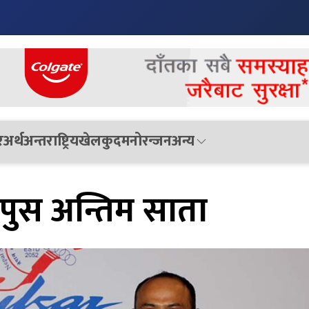
र
अर्थ
अन्तराष्ट्रिय
खेलकुद
मनोरन्जन
अन्य
ड पुस अन्तिम साता