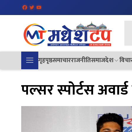
गृहपृष्ठ
समाचार
राजनीति
समाज
देश
विचा
पल्सर स्पोर्टस अवार्