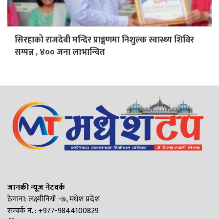
सिरहाको राजदेबी मन्दिर प्राङ्गणमा निशुल्क स्वास्थ्य शिविर
सम्पन्न , ४०० जना लाभान्वित
जानकी न्यूज नेटवर्क
ठेगाना: लक्ष्मीनियाँ -७, मधेश प्रदेश
सम्पर्क नं. : +977-9844100829