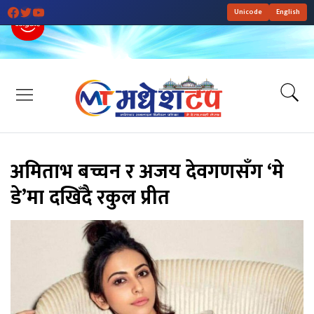
Unicode
English
अमिताभ बच्चन र अजय देवगणसँग ‘मे
डे’मा दखिँदै रकुल प्रीत