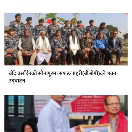
बोदे बर्साईनको सोनापुरमा सशस्त्र प्रहरी(बीओपी)को भवन
उद्घाटन