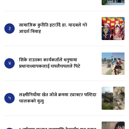
सामाजिक कुरीति हटाउँदै डा. यादबले गरे
३
आदर्श विवाह
सिके राउतका कार्यकर्ताले धनुषामा
४
प्रधानाध्यापकलाई चपलैचपलले पिटे
लक्ष्मीनियाँमा खेत जोत्ने क्रममा ट्याक्टर पल्टिदा
५
चालकको मृत्यु