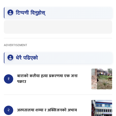
टिप्पणी दिनुहोस्
ADVERTISEMENT
धेरै पढिएको
बाराको कलैया हत्या प्रकरणमा एक जना
१
पक्राउ
२
अस्पतालमा शय्या र अक्सिजनको अभाव