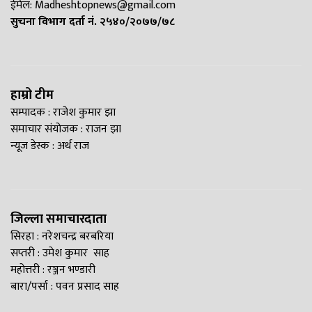
ईमेल:
Madheshtopnews@gmail.com
सुचना विभाग दर्ता नं. २५४०/२०७७/७८
हाम्रो टीम
सम्पादक : राजेश कुमार झा
समाचार संयोजक : राजन झा
न्यूज डेस्क : अर्थ राज
जिल्ला समाचारदाता
सिरहा : नरेशचन्द्र बरबरिया
सप्तरी : उमेश कुमार साह
महोत्तरी : रञ्जन भण्डारी
बारा/पर्सा : पवन प्रसाद साह